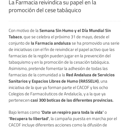
La Farmacia reivindica su papel en la
promoción del cese tabáquico
Con motivo de la
Semana Sin Humo y el Día Mundial Sin
Tabaco
, que se celebra el próximo 31 de mayo, desde el
conjunto de
la Farmacia andaluza
se ha promovido una serie
de iniciativas con el fin de reivindicar el papel activo que las
farmacias de la región pueden jugar en la prevención del
tabaquismo y en la promoción de la cesación tabáquica.
Asimismo, pretende fomentar la adhesión de todas las
farmacias de la comunidad a la
Red Andaluza de Servicios
Sanitarios y Espacios Libres de Humo (RASSELH)
, una
iniciativa de la que ya forman parte el CACOF y los ocho
Colegios de Farmacéuticos de Andalucía, y a la que ya
pertenecen
casi 300 boticas de las diferentes provincias.
Bajo lemas como
‘Date un respiro para toda la vida’
o
‘Recupera tu libertad’
, la campaña puesta en marcha por el
CACOF incluye diferentes acciones como la difusión de