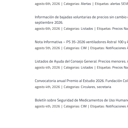
agosto 6th, 2026
|
Categorias:
Alertas
|
Etiquetas:
alertas SE
Información de bajadas voluntarias de precios sin cambio 
septiembre 2026.
agosto 6th, 2026
|
Categorias:
Listados
|
Etiquetas:
Precios Na
Nota Informativa – PS 35-2026 ventiladores Astral 100 y 
agosto 5th, 2026
|
Categorias:
CIM
|
Etiquetas:
Notificacione
Listados de Ayuda del Consejo General. Precios menores.
agosto 4th, 2026
|
Categorias:
Listados
|
Etiquetas:
Precios Na
Convocatoria anual Premio al Estudio 2026. Fundación Co
agosto 4th, 2026
|
Categorias:
Circulares
,
secretaria
Boletín sobre Seguridad de Medicamentos de Uso Humano
agosto 4th, 2026
|
Categorias:
CIM
|
Etiquetas:
Notificacione