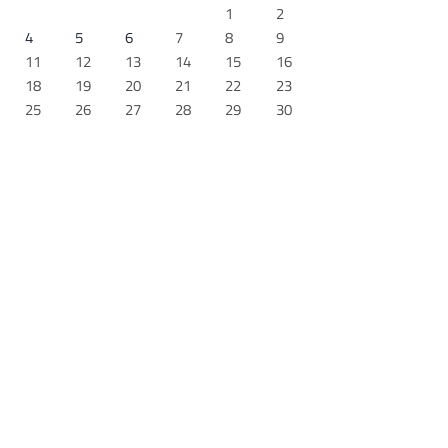
1
2
4
5
6
7
8
9
11
12
13
14
15
16
18
19
20
21
22
23
25
26
27
28
29
30