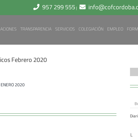
957 299 555
info@cofcordoba
|
ACIONES
TRANSPARENCIA
SERVICIOS
COLEGIACIÓN
EMPLEO
FORM
picos Febrero 2020
E ENERO 2020
Diar
L